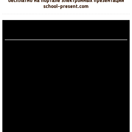
бесплатно на портале электронных презентаций
school-present.com