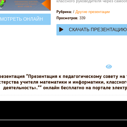
классного руководителя через самоо
/
Другие презентации
Рубрика:
339
Просмотров:
МОТРЕТЬ ОНЛАЙН
СКАЧАТЬ ПРЕЗЕНТАЦИЮ
резентация "Презентация к педагогическому совету на
стерства учителя математики и информатики, классног
деятельность»."" онлайн бесплатно на портале элект