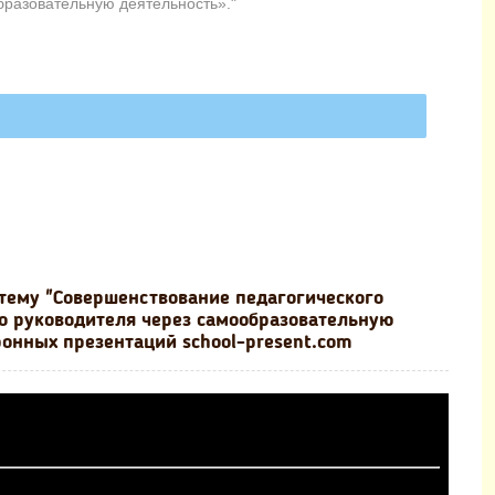
бразовательную деятельность»."
 тему "Совершенствование педагогического
о руководителя через самообразовательную
ронных презентаций school-present.com