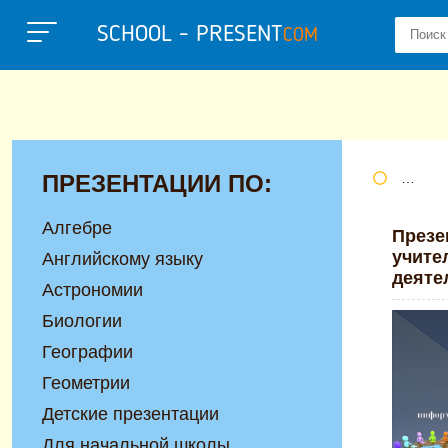
SCHOOL - PRESENT
COM
ПРЕЗЕНТАЦИИ ПО:
Портал
Алгебре
Презе
учите
Английскому языку
деяте
Астрономии
Биологии
Географии
Геометрии
Детские презентации
Для начальной школы