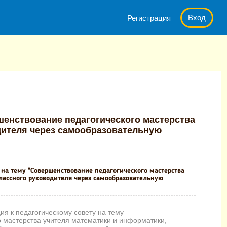
Вход
Регистрация
кому совету на тему "Совершенствование педагогического мастерс
шенствование педагогического мастерства
дителя через самообразовательную
 на тему "Совершенствование педагогического мастерства
лассного руководителя через самообразовательную
я к педагогическому совету на тему
 мастерства учителя математики и информатики,