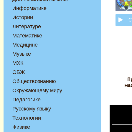
Информатике
Истории
С
Литературе
Математике
Медицине
Музыке
МХК
ОБЖ
П
Обществознанию
ма
Окружающему миру
Педагогике
Русскому языку
Технологии
Физике