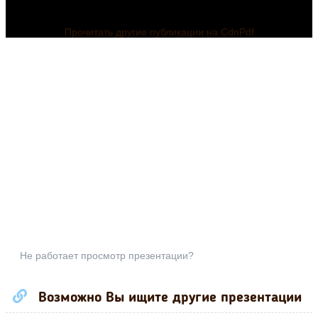
Прочитать другие публикации на CdnPdf
Не работает просмотр презентации?
Возможно Вы ищите другие презентации