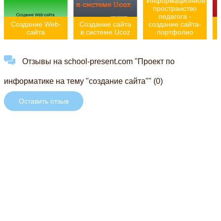
Информационное
пространство
педагога -
Создание Web-
Создание сайта
создание сайта-
сайта
в системе Ucoz
портфолио
Отзывы на school-present.com "Проект по
информатике на тему "создание сайта"" (0)
Оставить отзыв