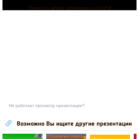
Прочитать другие публикации на CdnPdf
Не работает просмотр презентации?
Возможно Вы ищите другие презентации