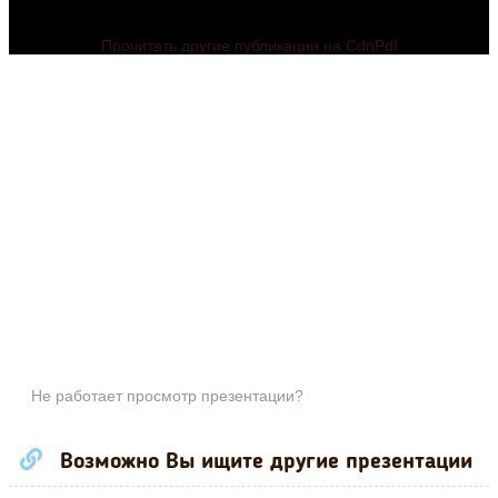
Прочитать другие публикации на CdnPdf
Не работает просмотр презентации?
Возможно Вы ищите другие презентации