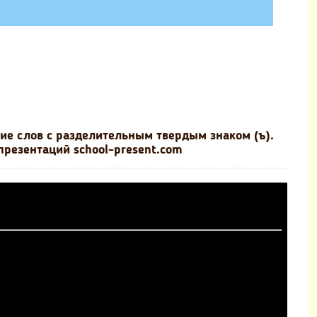
ие слов с разделительным твердым знаком (ъ).
презентаций school-present.com