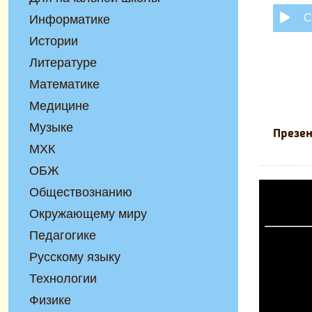
С
Информатике
Истории
Литературе
Математике
Медицине
Музыке
Презен
МХК
ОБЖ
Обществознанию
Окружающему миру
Педагогике
Русскому языку
Технологии
Физике