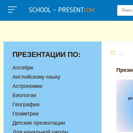
SCHOOL - PRESENT
COM
ПРЕЗЕНТАЦИИ ПО:
Портал
Алгебре
Презе
Английскому языку
Астрономии
Биологии
Географии
Геометрии
Детские презентации
Для начальной школы