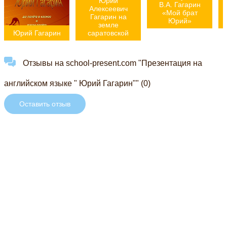
Юрий
В.А. Гагарин
Алексеевич
«Мой брат
Гагарин на
Юрий»
земле
Юрий Гагарин
саратовской
Отзывы на school-present.com "Презентация на
английском языке " Юрий Гагарин"" (0)
Оставить отзыв