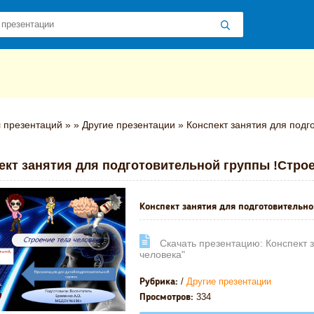
 презентаций
»
»
Другие презентации
» Конспект занятия для подг
ект занятия для подготовительной группы !Строе
Конспект занятия для подготовительно
Cкачать презентацию: Конспект з
человека"
/
Другие презентации
Рубрика:
334
Просмотров: