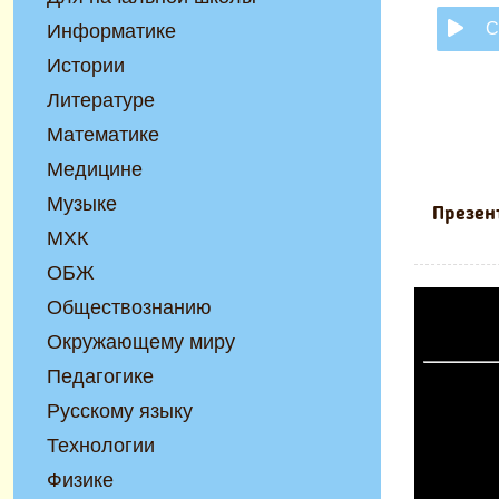
С
Информатике
Истории
Литературе
Математике
Медицине
Музыке
Презен
МХК
ОБЖ
Обществознанию
Окружающему миру
Педагогике
Русскому языку
Технологии
Физике