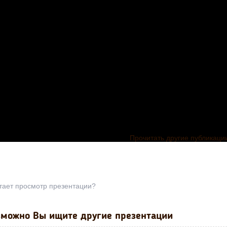
Прочитать другие публикаци
тает просмотр презентации?
можно Вы ищите другие презентации