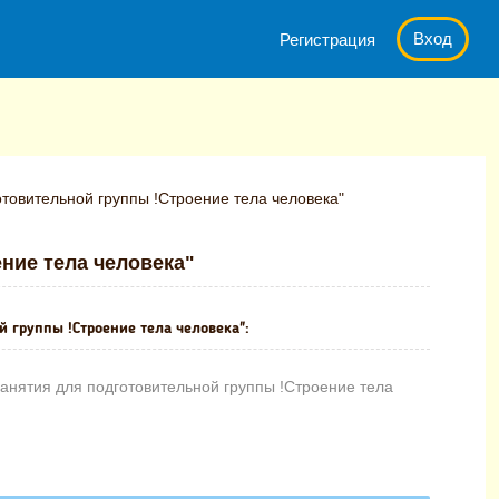
Вход
Регистрация
отовительной группы !Строение тела человека"
ние тела человека"
й группы !Строение тела человека":
анятия для подготовительной группы !Строение тела