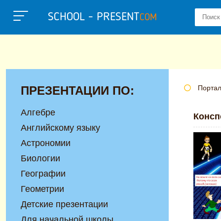
SCHOOL - PRESENT
COM
ПРЕЗЕНТАЦИИ ПО:
Портал
Алгебре
Консп
Английскому языку
Астрономии
Биологии
Географии
Геометрии
Детские презентации
Для начальной школы