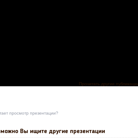
Прочитать другие публикаци
тает просмотр презентации?
можно Вы ищите другие презентации