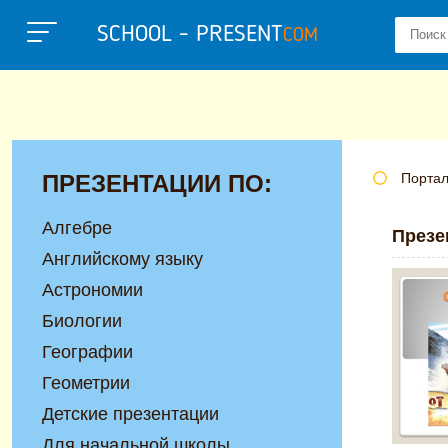
SCHOOL - PRESENT
COM
ПРЕЗЕНТАЦИИ ПО:
Портал
Алгебре
Презе
Английскому языку
Астрономии
Биологии
Географии
Геометрии
Детские презентации
Для начальной школы