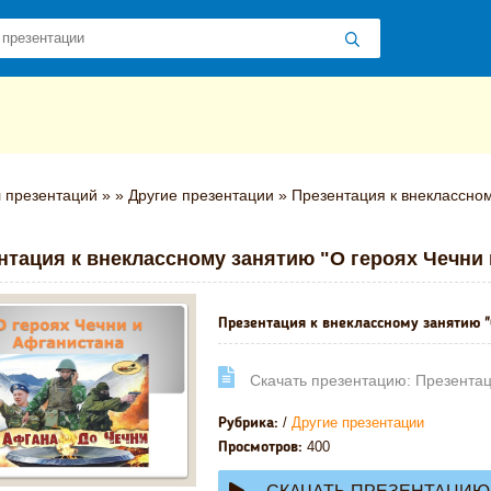
 презентаций
»
»
Другие презентации
» Презентация к внеклассном
нтация к внеклассному занятию "О героях Чечни
Презентация к внеклассному занятию "
Cкачать презентацию: Презентац
/
Другие презентации
Рубрика:
400
Просмотров: