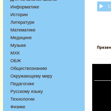
С
Информатике
Истории
Литературе
Математике
Медицине
Музыке
Презен
МХК
ОБЖ
Обществознанию
Окружающему миру
Педагогике
Русскому языку
Технологии
Физике