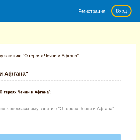
Вход
Регистрация
у занятию "О героях Чечни и Афгана"
 и Афгана"
О героях Чечни и Афгана":
ия к внеклассному занятию "О героях Чечни и Афгана"