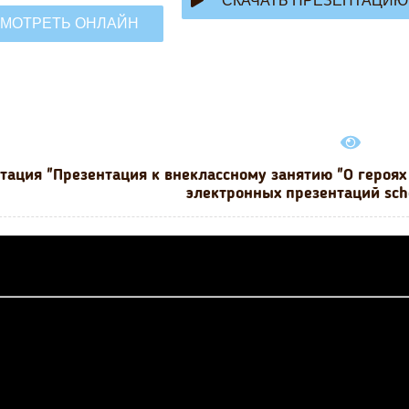
СКАЧАТЬ ПРЕЗЕНТАЦИЮ
МОТРЕТЬ ОНЛАЙН
тация "Презентация к внеклассному занятию "О героях
электронных презентаций sch