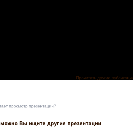
Прочитать другие публикаци
тает просмотр презентации?
можно Вы ищите другие презентации