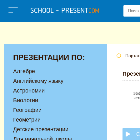
SCHOOL - PRESENT
COM
ПРЕЗЕНТАЦИИ ПО:
Портал
Алгебре
Презе
Английскому языку
Астрономии
Биологии
Географии
Геометрии
Детские презентации
С
Для начальной школы