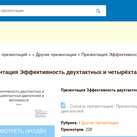
 презентаций
»
»
Другие презентации
» Презентация Эффективност
нтация Эффективность двухтактных и четырёхта
Презентация Эффективность двухтактн
Cкачать презентацию: Презентац
двигателей
/
Другие презентации
Рубрика:
228
Просмотров:
МОТРЕТЬ ОНЛАЙН