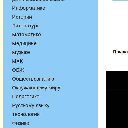
Информатике
Истории
Литературе
Математике
Медицине
Музыке
Презе
МХК
ОБЖ
Обществознанию
Окружающему миру
Педагогике
Русскому языку
Технологии
Физике