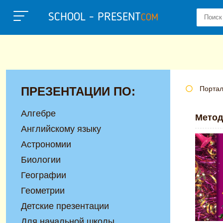
SCHOOL - PRESENT
COM
ПРЕЗЕНТАЦИИ ПО:
Портал
Алгебре
Метод
Английскому языку
Астрономии
Биологии
Географии
Геометрии
Детские презентации
Для начальной школы