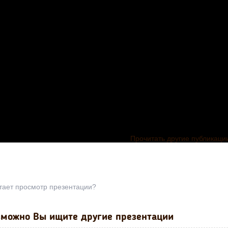
Прочитать другие публикаци
тает просмотр презентации?
можно Вы ищите другие презентации