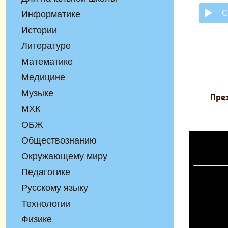
С
Информатике
Истории
Литературе
Математике
Медицине
Музыке
През
МХК
ОБЖ
Обществознанию
Окружающему миру
Педагогике
Русскому языку
Технологии
Физике