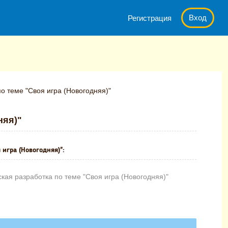
Вход
Регистрация
о теме "Своя игра (Новогодняя)"
няя)"
 игра (Новогодняя)":
ая разработка по теме "Своя игра (Новогодняя)"