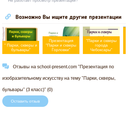
Не работает просмотр презентации?
Возможно Вы ищите другие презентации
Презентация
"Парки и скверы
" Парки, скверы и
"Парки и скверы
города
бульвары"
Горловки"
Чебоксары"
Отзывы на school-present.com "Презентация по
изобразительному искусству на тему "Парки, скверы,
бульвары" (3 класс)" (0)
Оставить отзыв