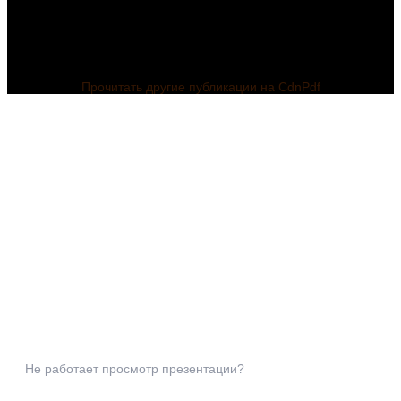
Прочитать другие публикации на CdnPdf
Не работает просмотр презентации?
Презентация по