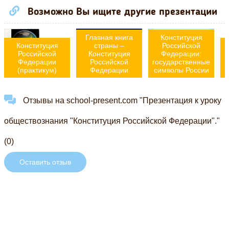
Возможно Вы ищите другие презентации
Главная книга
Конституция
Конституция
страны –
Российской
Российской
Конституция
Федерации:
Федерации
Российской
государственные
(практикум)
Федерации
символы России
Отзывы на school-present.com "Презентация к уроку
обществознания "Конституция Российской Федерации"."
(0)
Оставить отзыв