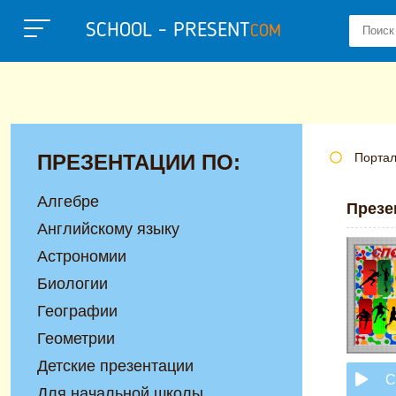
SCHOOL - PRESENT
COM
ПРЕЗЕНТАЦИИ ПО:
Портал
Алгебре
Презе
Английскому языку
Астрономии
Биологии
Географии
Геометрии
Детские презентации
С
Для начальной школы