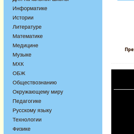
Информатике
Истории
Литературе
Математике
Медицине
Пре
Музыке
МХК
ОБЖ
Обществознанию
Окружающему миру
Педагогике
Русскому языку
Технологии
Физике