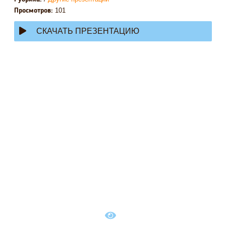
101
Просмотров:
СКАЧАТЬ ПРЕЗЕНТАЦИЮ