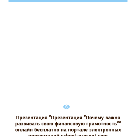
Презентация "Презентация "Почему важно
развивать свою финансовую грамотность""
онлайн бесплатно на портале электронных
презентаций school-present.com