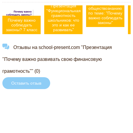
Презентация по
Презентация
обществознанию
"Функциональная
по теме: "Почему
грамотность
важно соблюдать
Почему важно
школьников: что
законы"
соблюдать
это и как ее
законы? 7 класс
развивать"
Отзывы на school-present.com "Презентация
"Почему важно развивать свою финансовую
грамотность"" (0)
Оставить отзыв