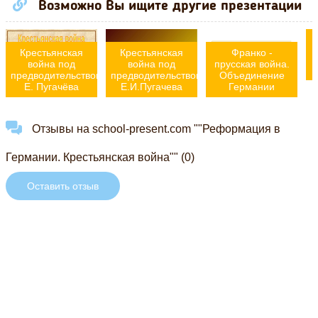
Возможно Вы ищите другие презентации
Крестьянская
Крестьянская
Франко -
война под
война под
прусская война.
предводительством
предводительством
Объединение
Е. Пугачёва
Е.И.Пугачева
Германии
Отзывы на school-present.com ""Реформация в
Германии. Крестьянская война"" (0)
Оставить отзыв