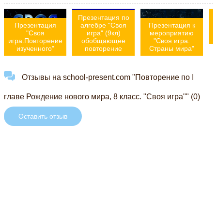
Презентация по
Презентация
алгебре "Своя
Презентация к
"Своя
игра" (9кл)
мероприятию
игра.Повторение
обобщающее
"Своя игра.
изученного"
повторение
Страны мира"
Отзывы на school-present.com "Повторение по I
главе Рождение нового мира, 8 класс. "Своя игра"" (0)
Оставить отзыв