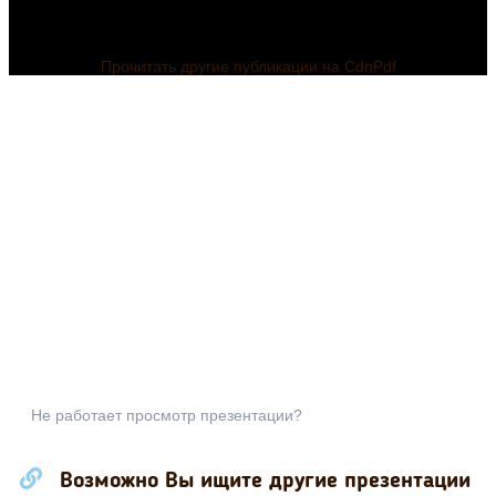
Прочитать другие публикации на CdnPdf
Не работает просмотр презентации?
Возможно Вы ищите другие презентации