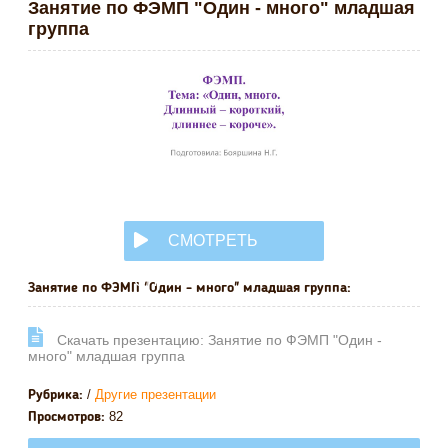
Занятие по ФЭМП "Один - много" младшая
группа
СМОТРЕТЬ
ОНЛАЙН
Занятие по ФЭМП "Один - много" младшая группа:
Cкачать презентацию: Занятие по ФЭМП "Один -
много" младшая группа
/
Другие презентации
Рубрика:
82
Просмотров: