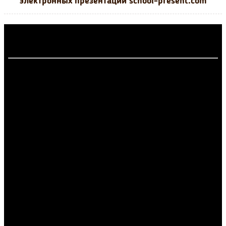
электронных презентаций school-present.com