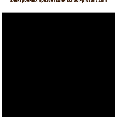
электронных презентаций school-present.com