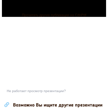
Прочитать другие публикации на CdnPdf
Не работает просмотр презентации?
Возможно Вы ищите другие презентации