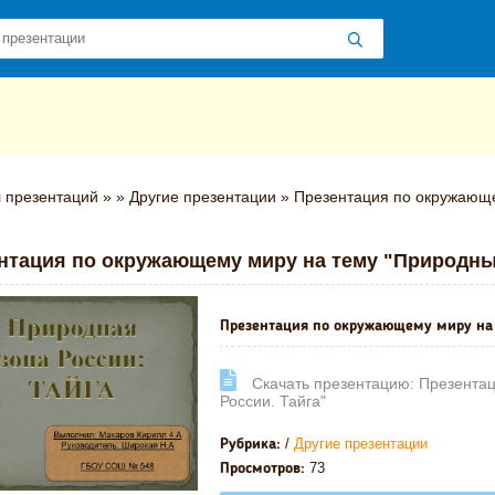
 презентаций
»
»
Другие презентации
» Презентация по окружающе
нтация по окружающему миру на тему "Природны
Презентация по окружающему миру на 
Cкачать презентацию: Презента
России. Тайга"
/
Другие презентации
Рубрика:
73
Просмотров: