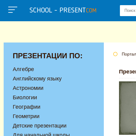
SCHOOL - PRESENT
COM
ПРЕЗЕНТАЦИИ ПО:
Портал
Алгебре
Презе
Английскому языку
Астрономии
Биологии
Географии
Геометрии
Детские презентации
Для начальной школы