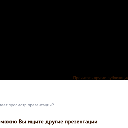
Прочитать другие публикаци
тает просмотр презентации?
можно Вы ищите другие презентации