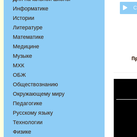
С
Информатике
Истории
Литературе
Математике
Медицине
Музыке
Пр
МХК
ОБЖ
Обществознанию
Окружающему миру
Педагогике
Русскому языку
Технологии
Физике