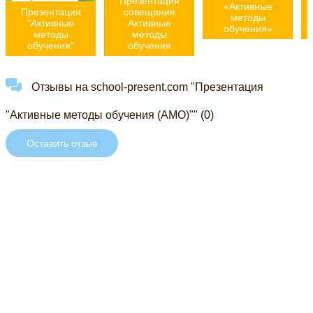
Презентация
«Активные
Презентация
совещания
методы
"Активные
Активные
обучения»
методы
методы
обучения"
обучения
Отзывы на school-present.com "Презентация
"Активные методы обучения (АМО)"" (0)
Оставить отзыв