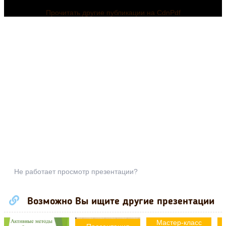
Прочитать другие публикации на CdnPdf
Не работает просмотр презентации?
Возможно Вы ищите другие презентации
Мастер-класс