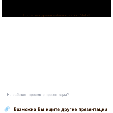
Прочитать другие публикации на CdnPdf
Не работает просмотр презентации?
Возможно Вы ищите другие презентации