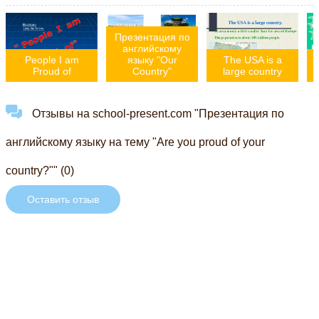
Презентация по
английскому
People I am
языку "Our
The USA is a
Proud of
Country"
large country
Отзывы на school-present.com "Презентация по
английскому языку на тему "Are you proud of your
country?"" (0)
Оставить отзыв