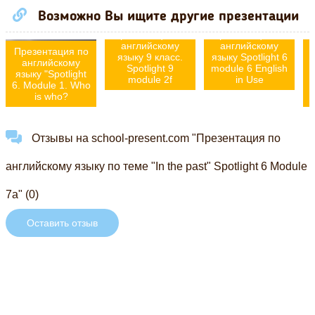
Возможно Вы ищите другие презентации
Презентация по
Презентация по
английскому
английскому
Презентация по
языку 9 класс.
языку Spotlight 6
английскому
Spotlight 9
module 6 English
языку "Spotlight
module 2f
in Use
6. Module 1. Who
is who?
Отзывы на school-present.com "Презентация по
английскому языку по теме "In the past" Spotlight 6 Module
7a" (0)
Оставить отзыв