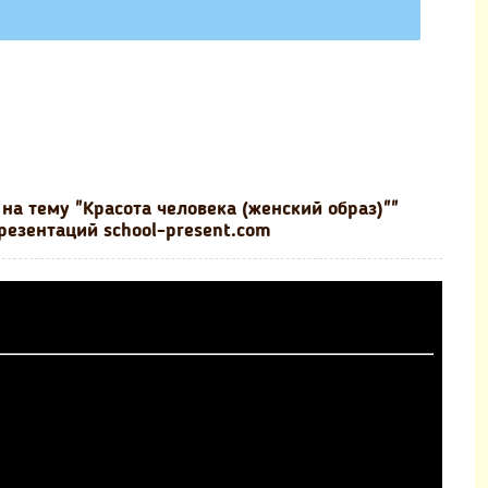
на тему "Красота человека (женский образ)""
резентаций school-present.com