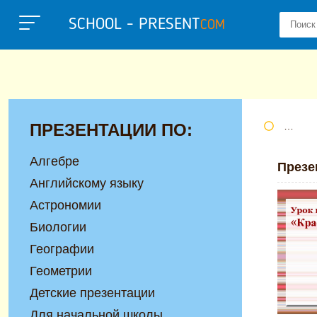
SCHOOL - PRESENT
COM
ПРЕЗЕНТАЦИИ ПО:
Портал
Алгебре
Презе
Английскому языку
Астрономии
Биологии
Географии
Геометрии
Детские презентации
Для начальной школы