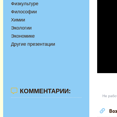
Физкультуре
Философии
Химии
Экологии
Экономике
Другие презентации
КОММЕНТАРИИ:
Не рабо
Воз
Презента
изобразит