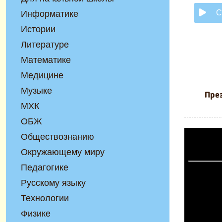
С
Информатике
Истории
Литературе
Математике
Медицине
Музыке
През
МХК
ОБЖ
Обществознанию
Окружающему миру
Педагогике
Русскому языку
Технологии
Физике