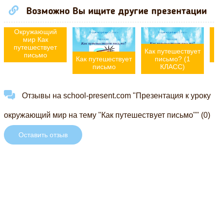
Возможно Вы ищите другие презентации
Окружающий
мир Как
путешествует
Как путешествует
письмо
Как путешествует
письмо? (1
письмо
КЛАСС)
Отзывы на school-present.com "Презентация к уроку
окружающий мир на тему "Как путешествует письмо"" (0)
Оставить отзыв