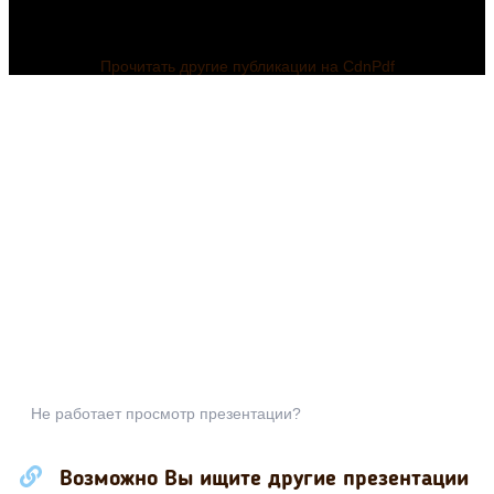
Прочитать другие публикации на CdnPdf
Не работает просмотр презентации?
Возможно Вы ищите другие презентации