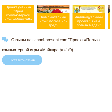
Проект ученика
"Вред
компьютерной
Компьютерные
Индивидуальный
игры «Minecraft»
игры: польза или
проект "В чём
вред?
польза мёда?"
«
Отзывы на school-present.com "Проект «Польза
компьютерной игры «Майнкрафт»" (0)
Оставить отзыв