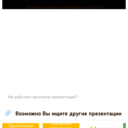
Прочитать другие публикации на CdnPdf
Не работает просмотр презентации?
Возможно Вы ищите другие презентации
Портфолио
Презентация