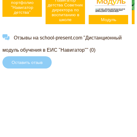
Навигатор
портфолио
детства Советник
"Навигатор
директора по
детства"
воспитанию в
школе
Модуль
Отзывы на school-present.com "Дистанционный
модуль обучения в ЕИС "Навигатор"" (0)
Оставить отзыв