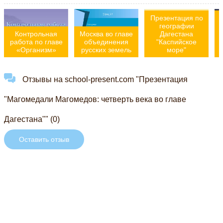
Презентация по
географии
Контрольная
Москва во главе
Дагестана
работа по главе
объединения
"Каспийское
«Организм»
русских земель
море"
Отзывы на school-present.com "Презентация
"Магомедали Магомедов: четверть века во главе
Дагестана"" (0)
Оставить отзыв