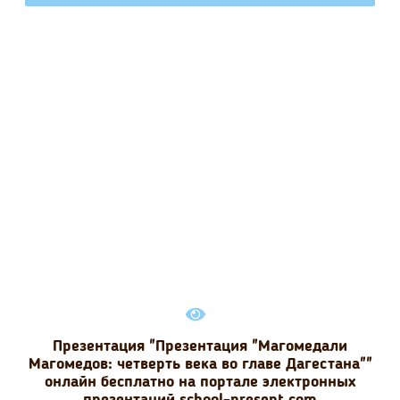
Презентация "Презентация "Магомедали
Магомедов: четверть века во главе Дагестана""
онлайн бесплатно на портале электронных
презентаций school-present.com