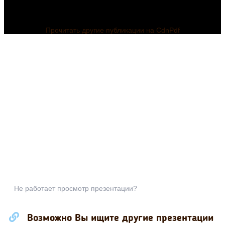
Прочитать другие публикации на CdnPdf
Не работает просмотр презентации?
Возможно Вы ищите другие презентации