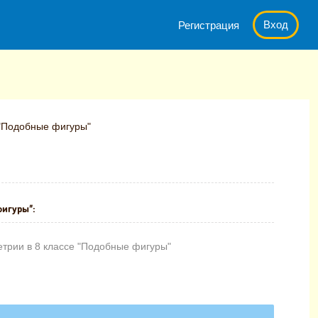
Вход
Регистрация
 "Подобные фигуры"
фигуры":
етрии в 8 классе "Подобные фигуры"