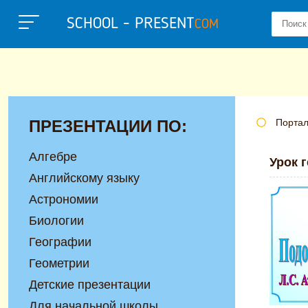
SCHOOL - PRESENT
COM
ПРЕЗЕНТАЦИИ ПО:
Портал
Алгебре
Урок 
Английскому языку
Астрономии
Биологии
Географии
Геометрии
Детские презентации
Для начальной школы