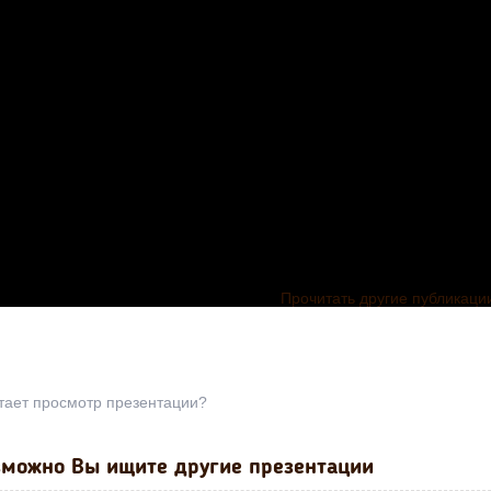
Прочитать другие публикаци
тает просмотр презентации?
можно Вы ищите другие презентации