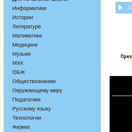
С
Информатике
Истории
Литературе
Математике
Медицине
Музыке
През
МХК
ОБЖ
Обществознанию
Окружающему миру
Педагогике
Русскому языку
Технологии
Физике