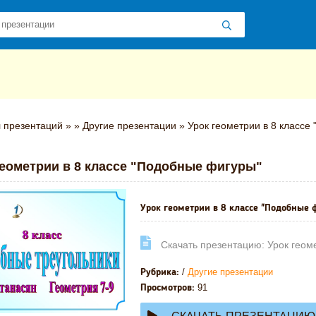
 презентаций
»
»
Другие презентации
» Урок геометрии в 8 классе
геометрии в 8 классе "Подобные фигуры"
Урок геометрии в 8 классе "Подобные 
Cкачать презентацию: Урок геом
/
Другие презентации
Рубрика:
91
Просмотров: