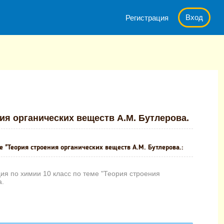
Вход
Регистрация
ласс по теме "Теория строения органических веществ А.М. Бутлеро
ия органических веществ А.М. Бутлерова.
 "Теория строения органических веществ А.М. Бутлерова.:
ия по химии 10 класс по теме "Теория строения
а.