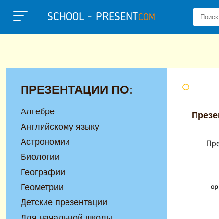
SCHOOL - PRESENT
COM
ПРЕЗЕНТАЦИИ ПО:
Портал
Алгебре
Презе
Английскому языку
Астрономии
Биологии
Географии
Геометрии
Детские презентации
Для начальной школы