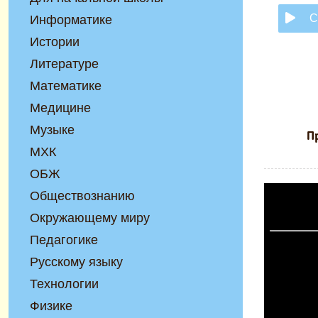
С
Информатике
Истории
Литературе
Математике
Медицине
Музыке
П
МХК
ОБЖ
Обществознанию
Окружающему миру
Педагогике
Русскому языку
Технологии
Физике