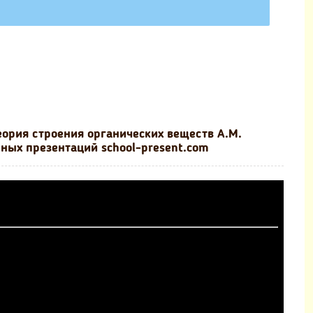
еория строения органических веществ А.М.
нных презентаций school-present.com