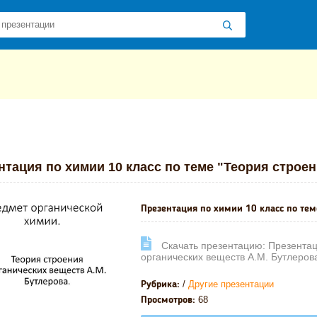
 презентаций
»
»
Другие презентации
» Презентация по химии 10 к
нтация по химии 10 класс по теме "Теория строен
Презентация по химии 10 класс по теме
Cкачать презентацию: Презентац
органических веществ А.М. Бутлеров
/
Другие презентации
Рубрика:
68
Просмотров: