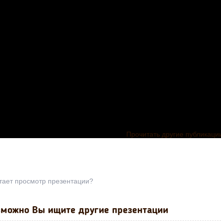
Прочитать другие публикаци
тает просмотр презентации?
можно Вы ищите другие презентации