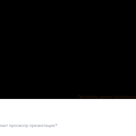
Прочитать другие публикаци
тает просмотр презентации?