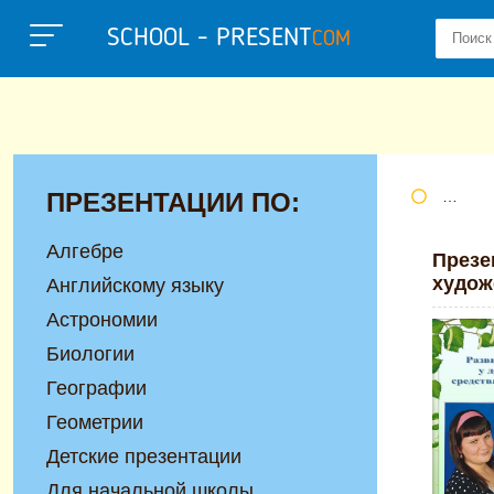
SCHOOL - PRESENT
COM
ПРЕЗЕНТАЦИИ ПО:
Портал
Алгебре
Презе
худож
Английскому языку
Астрономии
Биологии
Географии
Геометрии
Детские презентации
Для начальной школы