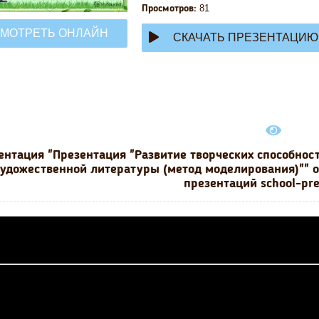
81
Просмотров:
МОТРЕТЬ ОНЛАЙН
СКАЧАТЬ ПРЕЗЕНТАЦИЮ
ентация "Презентация "Развитие творческих способнос
художественной литературы (метод моделирования)"" о
презентаций school-pr