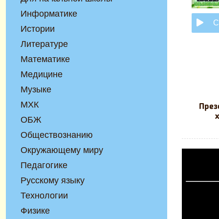
Информатике
С
Истории
Литературе
Математике
Медицине
Музыке
МХК
През
ОБЖ
Обществознанию
Окружающему миру
Педагогике
Русскому языку
Технологии
Физике