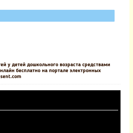
тей у детей дошкольного возраста средствами
нлайн бесплатно на портале электронных
esent.com