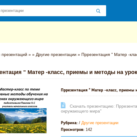
 презентаций
»
»
Другие презентации
» Пррезентация " Матер -кла
ентация " Матер -класс, приемы и методы на ур
Пррезентация " Матер -класс, приемы 
Cкачать презентацию: Пррезента
окружающего мира"
/
Другие презентации
Рубрика:
142
Просмотров: