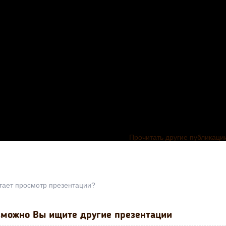
Прочитать другие публикаци
тает просмотр презентации?
можно Вы ищите другие презентации
Использован