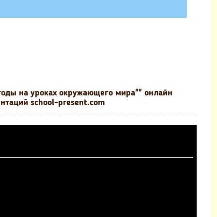
тоды на уроках окружающего мира"" онлайн
нтаций school-present.com