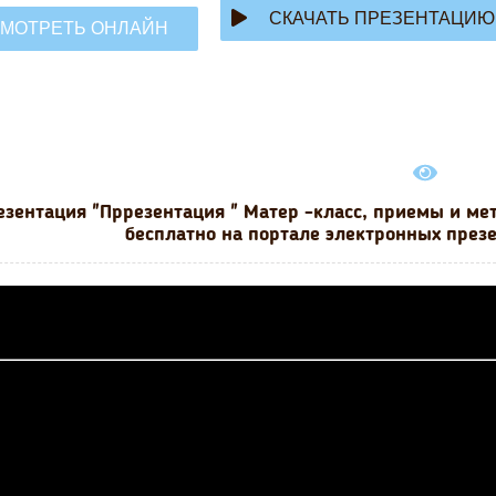
СКАЧАТЬ ПРЕЗЕНТАЦИЮ
МОТРЕТЬ ОНЛАЙН
езентация "Пррезентация " Матер -класс, приемы и ме
бесплатно на портале электронных презе