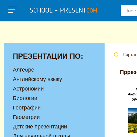
SCHOOL - PRESENT
COM
ПРЕЗЕНТАЦИИ ПО:
Портал
Алгебре
Пррез
Английскому языку
Астрономии
Биологии
Географии
Геометрии
Детские презентации
Для начальной школы