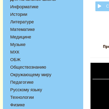
С
Информатике
Истории
Литературе
Математике
Медицине
Музыке
Пр
МХК
ОБЖ
Обществознанию
Окружающему миру
Педагогике
Русскому языку
Технологии
Физике