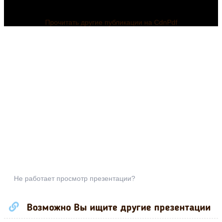
Прочитать другие публикации на CdnPdf
Не работает просмотр презентации?
Возможно Вы ищите другие презентации