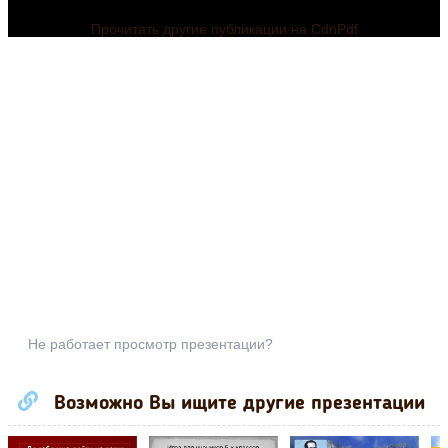
Прочитать другие публикации на CdnPdf
Не работает просмотр презентации?
Возможно Вы ищите другие презентации