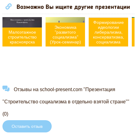
Возможно Вы ищите другие презентации
Формирование
Экономика
идеологии
Малоэтажное
"развитого
либерализма,
строительство
социализма"
консерватизма,
красноярска
(Урок-семинар)
социализма
Отзывы на school-present.com "Презентация
"Строительство социализма в отдельно взятой стране""
(0)
Оставить отзыв