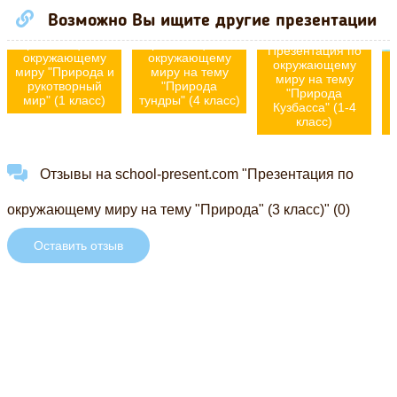
Возможно Вы ищите другие презентации
Презентация по
Презентация по
Презентация по
окружающему
окружающему
окружающему
миру "Природа и
миру на тему
миру на тему
рукотворный
"Природа
"Природа
мир" (1 класс)
тундры" (4 класс)
Кузбасса" (1-4
класс)
Отзывы на school-present.com "Презентация по
окружающему миру на тему "Природа" (3 класс)" (0)
Оставить отзыв