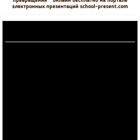
превращения"" онлайн бесплатно на портале
электронных презентаций school-present.com