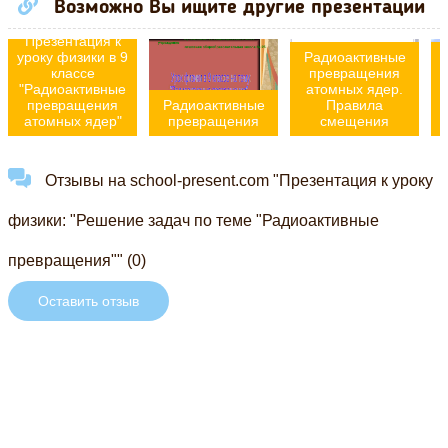
Возможно Вы ищите другие презентации
Презентация к
уроку физики в 9
Радиоактивные
классе
превращения
"Радиоактивные
атомных ядер.
превращения
Радиоактивные
Правила
атомных ядер"
превращения
смещения
Отзывы на school-present.com "Презентация к уроку
физики: "Решение задач по теме "Радиоактивные
превращения"" (0)
Оставить отзыв