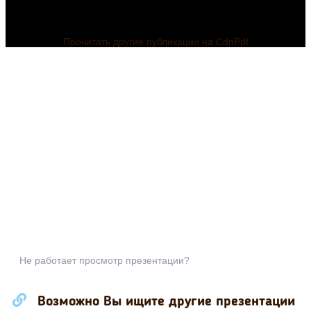
Прочитать другие публикации на CdnPdf
Не работает просмотр презентации?
Возможно Вы ищите другие презентации
Презентация по