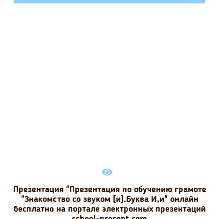
Презентация "Презентация по обучению грамоте
"Знакомство со звуком [и].Буква И,и" онлайн
бесплатно на портале электронных презентаций
school-present.com