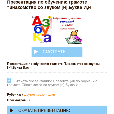
Презентация по обучению грамоте
"Знакомство со звуком [и].Буква И,и
СМОТРЕТЬ
ОНЛАЙН
Презентация по обучению грамоте "Знакомство со звуком
[и].Буква И,и:
Cкачать презентацию: Презентация по обучению
грамоте "Знакомство со звуком [и].Буква И,и
/
Другие презентации
Рубрика:
60
Просмотров:
СКАЧАТЬ ПРЕЗЕНТАЦИЮ