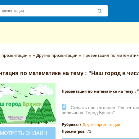
 презентаций
»
»
Другие презентации
» Презентация по математике 
нтация по математике на тему : "Наш город в чис
Презентация по математике на тему : "
Cкачать презентацию: Презентаци
величинах. Город Брянск"
/
Другие презентации
Рубрика:
71
Просмотров:
МОТРЕТЬ ОНЛАЙН