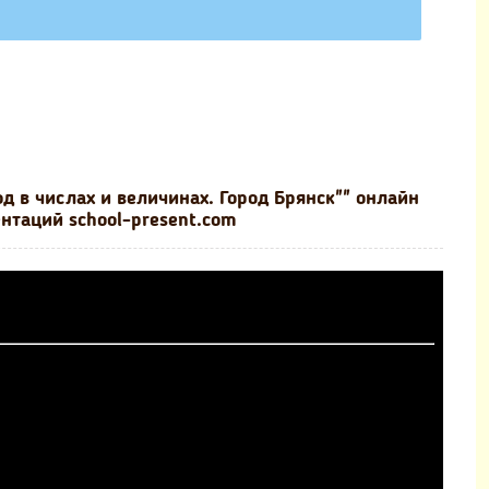
д в числах и величинах. Город Брянск"" онлайн
нтаций school-present.com