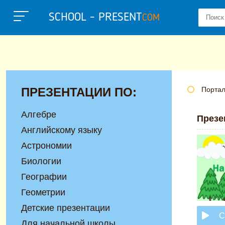
SCHOOL - PRESENT
COM
ПРЕЗЕНТАЦИИ ПО:
Портал
Алгебре
Презе
Английскому языку
Астрономии
Биологии
Географии
Геометрии
Детские презентации
С
Для начальной школы