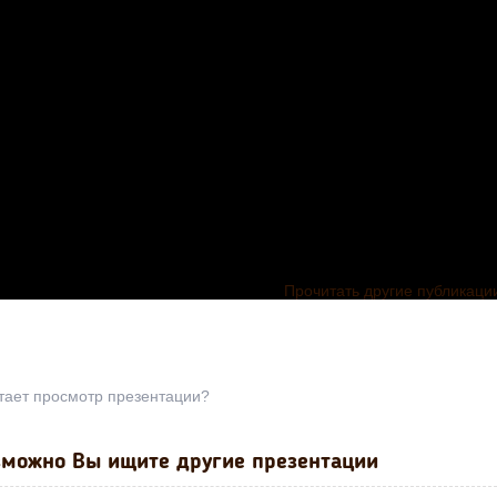
Прочитать другие публикаци
тает просмотр презентации?
можно Вы ищите другие презентации