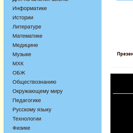
Информатике
Истории
Литературе
Математике
Медицине
Музыке
Презен
МХК
ОБЖ
Обществознанию
Окружающему миру
Педагогике
Русскому языку
Технологии
Физике