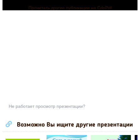
Прочитать другие публикации на CdnPdf
Не работает просмотр презентации?
Возможно Вы ищите другие презентации