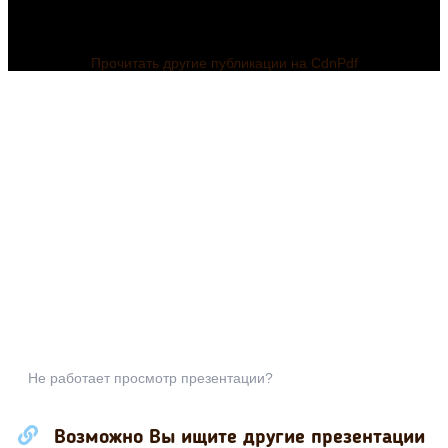
Прочитать другие публикации на CdnPdf
Не работает просмотр презентации?
Возможно Вы ищите другие презентации