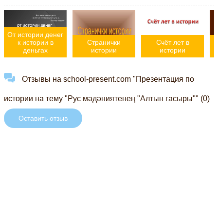
От истории денег
к истории в
Странички
Счёт лет в
деньгах
истории
истории
Отзывы на school-present.com "Презентация по
истории на тему "Рус мәдәниятенең "Алтын гасыры"" (0)
Оставить отзыв