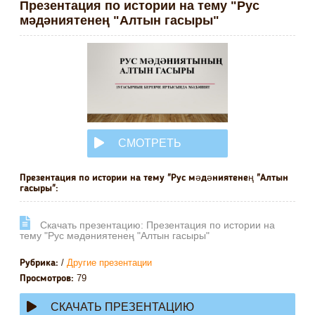
Презентация по истории на тему "Рус
мәдәниятенең "Алтын гасыры"
СМОТРЕТЬ
ОНЛАЙН
Презентация по истории на тему "Рус мәдәниятенең "Алтын
гасыры":
Cкачать презентацию: Презентация по истории на
тему "Рус мәдәниятенең "Алтын гасыры"
/
Другие презентации
Рубрика:
79
Просмотров:
СКАЧАТЬ ПРЕЗЕНТАЦИЮ