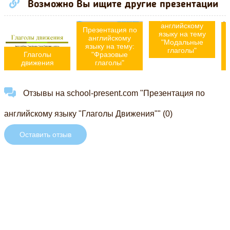
Возможно Вы ищите другие презентации
Презентация по
английскому
Презентация по
языку на тему
английскому
"Модальные
языку на тему:
глаголы"
Глаголы
"Фразовые
движения
глаголы"
Отзывы на school-present.com "Презентация по
английскому языку "Глаголы Движения"" (0)
Оставить отзыв