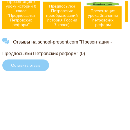
Презентация к
уроку истории 8
Предпосылки
класс
Петровских
Презентация
"Предпосылки
преобразований
урока Значение
Петровских
История России
петровских
реформ"
7 класс)
реформ
Отзывы на school-present.com "Презентация -
Предпосылки Петровских реформ" (0)
Оставить отзыв