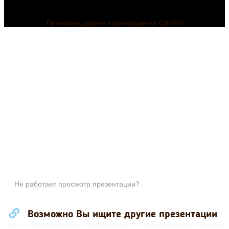
Прочитать другие публикации на CdnPdf
Не работает просмотр презентации?
Возможно Вы ищите другие презентации