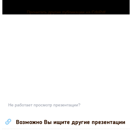
Прочитать другие публикации на CdnPdf
Не работает просмотр презентации?
Возможно Вы ищите другие презентации