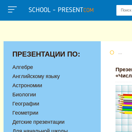
SCHOOL - PRESENT
COM
ПРЕЗЕНТАЦИИ ПО:
Портал
Алгебре
Презе
«Числа
Английскому языку
Астрономии
Биологии
Географии
Геометрии
Детские презентации
Для начальной школы