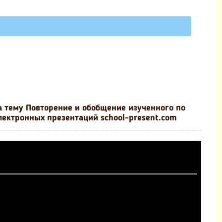
а тему Повторение и обобщение изученного по
электронных презентаций school-present.com