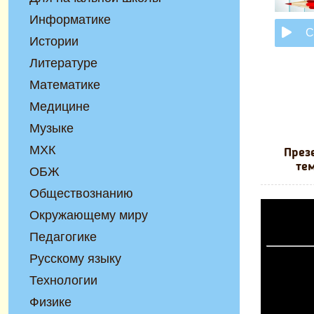
Информатике
С
Истории
Литературе
Математике
Медицине
Музыке
МХК
През
тем
ОБЖ
Обществознанию
Окружающему миру
Педагогике
Русскому языку
Технологии
Физике