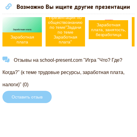
Возможно Вы ищите другие презентации
Презентация по
обществознанию
Заработная
по теме"Задачи
плата, занятость,
по теме
безработица
Заработная
Заработная
плата
плата"
Отзывы на school-present.com "Игра "Что? Где?
Когда?" (к теме трудовые ресурсы, заработная плата,
налоги)" (0)
Оставить отзыв