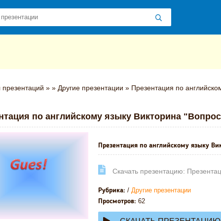
 презентаций
»
»
Другие презентации
» Презентация по английском
нтация по английскому языку Викторина "Вопросы
Презентация по английскому языку Вик
Cкачать презентацию: Презентаци
/
Другие презентации
Рубрика:
62
Просмотров: