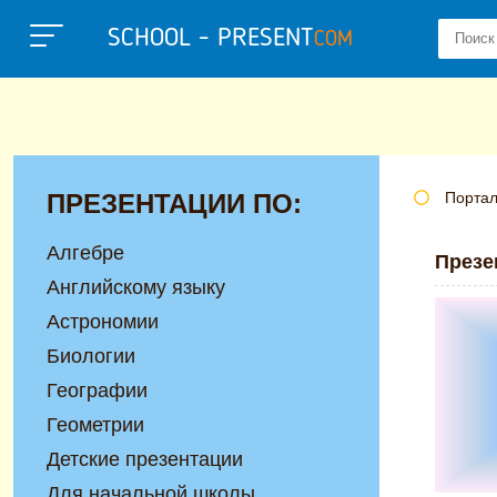
SCHOOL - PRESENT
COM
ПРЕЗЕНТАЦИИ ПО:
Портал
Алгебре
Презе
Английскому языку
Астрономии
Биологии
Географии
Геометрии
Детские презентации
Для начальной школы