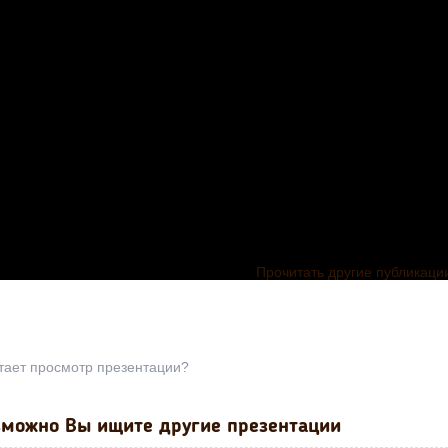
Прочитать другие публикаци
тает просмотр презентации?
можно Вы ищите другие презентации