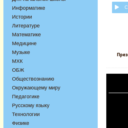
С
Информатике
Истории
Литературе
Математике
Медицине
Музыке
През
МХК
ОБЖ
Обществознанию
Окружающему миру
Педагогике
Русскому языку
Технологии
Физике