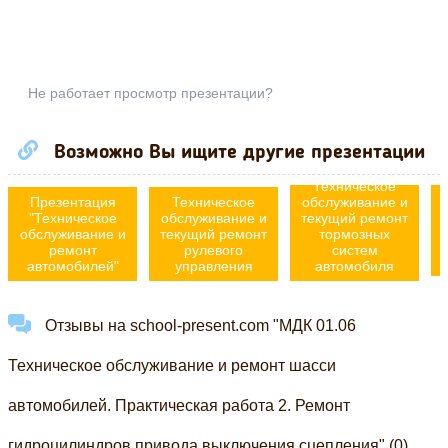
Не работает просмотр презентации?
Возможно Вы ищите другие презентации
Техническое
Презентация
Техническое
обслуживание и
"Техническое
обслуживание и
текущий ремонт
обслуживание и
текущий ремонт
тормозных
ремонт
рулевого
систем
автомобилей"
управления
автомобиля
Отзывы на school-present.com "МДК 01.06
Техническое обслуживание и ремонт шасси
автомобилей. Практическая работа 2. Ремонт
гидроцилиндров привода выключения сцепления" (0)